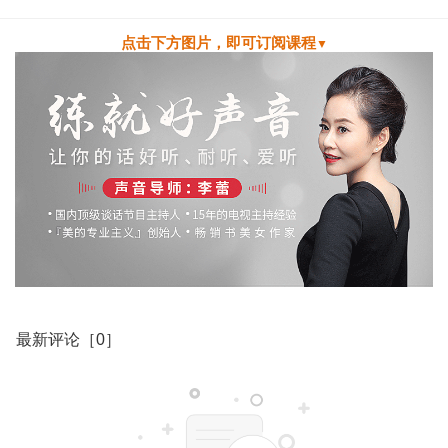
点
击下方图片，即可订阅课程
▼
最新评论［0］