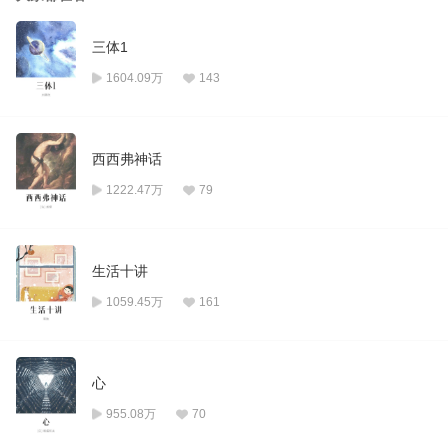
三体1
1604.09万
143
西西弗神话
1222.47万
79
生活十讲
1059.45万
161
心
955.08万
70