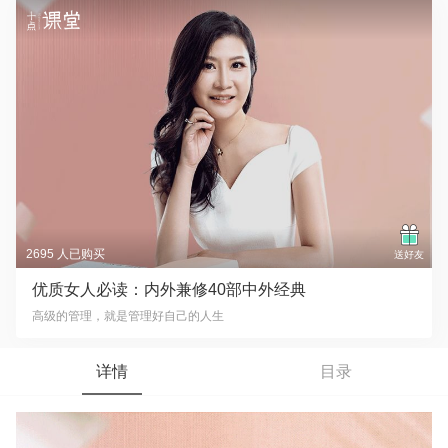
2695 人已购买
送好友
优质女人必读：内外兼修40部中外经典
高级的管理，就是管理好自己的人生
详情
目录