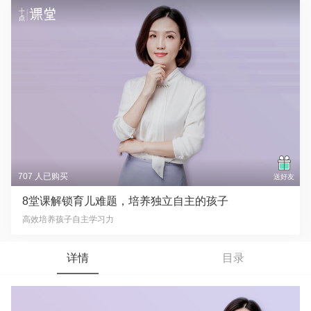
707 人已购买
送好友
8堂课解锁育儿难题，培养独立自主的孩子
高效培养孩子自主学习力
详情
目录