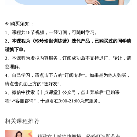
◈ 购买须知：
1、课程共18节视频，一经订阅，可随时学习。
2、本课程为《玲玲瑜伽训练营》迭代产品，已购买过的同学请
谨慎下单。
3、本课程为虚拟内容服务，订阅成功后不支持退订、转让，请
您理解。
4、自己学习，请点击下方的“订阅专栏”。如果是为他人购买，
请点击页面上方的“送好友”。
5、微信中搜索【十点课堂】公众号，点击菜单栏“已购课
程”-“客服咨询”，十点君在9:00-21:00为您服务。
相关课程推荐
精致女人减龄热舞操，轻松打造凹凸有致好身材