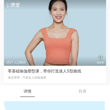
1517 人已购买
送好友
零基础瑜伽塑型课，带你打造迷人S型曲线
体态管理，气质女人的瑜伽课
详情
目录