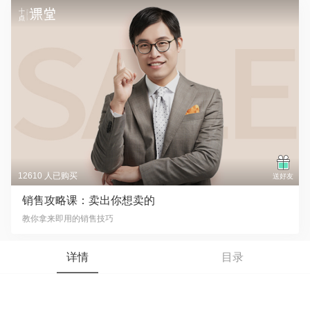
12610 人已购买
送好友
销售攻略课：卖出你想卖的
教你拿来即用的销售技巧
详情
目录