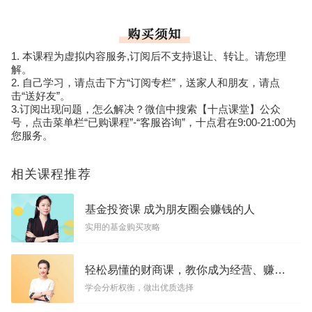
1. 本课程为虚拟内容服务,订阅后不支持退让、转让。请您理
解。
2. 自己学习，请点击下方“订阅专栏”，送家人和朋友，请点
击“送好友”。
3.订阅出现问题，怎么解决？微信中搜索【十点课堂】公众
号，点击菜单栏“已购课程”-“客服咨询”，十点君在9:00-21:00为
您服务。
相关课程推荐
基金投资课 成为朋友圈会赚钱的人
实用的基金购买攻略
轻松易懂的财商课，教你成为经营、赚钱达人
学会分析权衡，做出优质选择