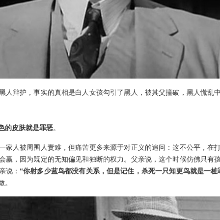
黑人辩护，事实的真相是白人女孩勾引了黑人，被其父撞破，黑人慌乱
色的皮肤就是罪恶
。
一家人被周围人责难，但痛苦更多来源于对正义的追问：这不公平，在
会赢，因为既定的无知偏见和独断的权力。父亲说，这个时候仿佛只有
亲说：
“你射多少蓝鸟都没有关系，但是记住，杀死一只知更鸟就是一桩
做。