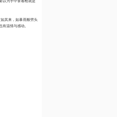
要以为手中拿着枪就是
突如其来，如暴雨般劈头
也有温情与感动。