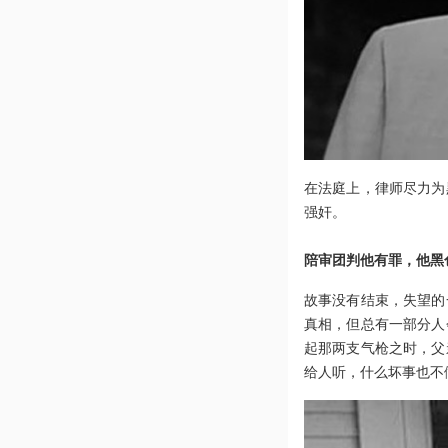
在法庭上，律师尽力为
强奸。
陪审团判他有罪，他黑
故事没有结束，失望的
真相，但总有一部分人
起那两支气枪之时，父
给人听，什么坏事也不