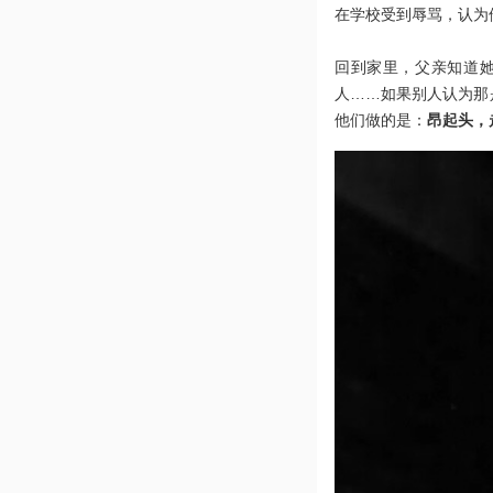
在学校受到辱骂，认为
回到家里，父亲知道
人……如果别人认为那
他们做的是：
昂起头，