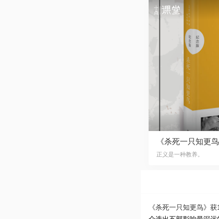
《杀死一只知更鸟
正义是一种教养。
《杀死一只知更鸟》获