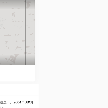
小说之一。
2004年BBC听