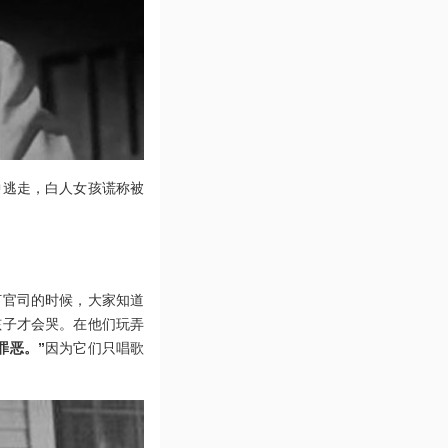
中逃走，白人女孩谎称被
打官司的时候，大家知道
孩子才会哭。在他们玩弄
罪恶。”
因为它们只唱歌