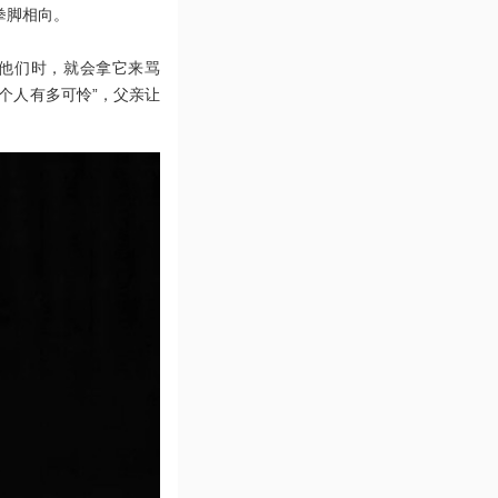
拳脚相向。
他们时，就会拿它来骂
个人有多可怜”，父亲让