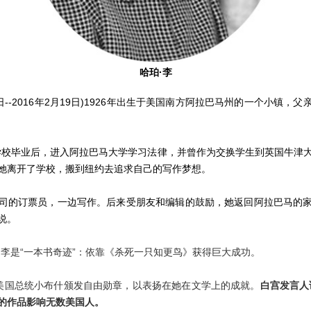
哈珀·李
28日--2016年2月19日)1926年出生于美国南方阿拉巴马州的一个小镇
学校毕业后，进入阿拉巴马大学学习法律，并曾作为交换学生到英国牛津
她离开了学校，搬到纽约去追求自己的写作梦想。
司的订票员，一边写作。后来受朋友和编辑的鼓励，她返回阿拉巴马的
说。
·李是“一本书奇迹”：依靠《杀死一只知更鸟》获得巨大成功。
获得美国总统小布什颁发自由勋章，以表扬在她在文学上的成就。
白宫发言人
的作品影响无数美国人。