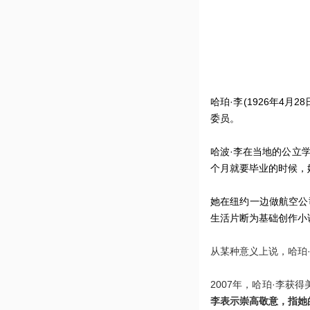
哈珀·李(1926年4月
委员。
哈波·李在当地的公立
个月就要毕业的时候，
她在纽约一边做航空公
生活片断为基础创作小
从某种意义上说，哈珀
2007年，哈珀·李
李表示崇高敬意，指她