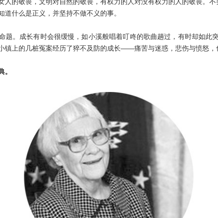
女人的敬畏，文明对自然的敬畏，有权力的人对没有权力的人的敬畏。不
知道什么是正义，并坚持不做不义的事。
命题。成长有时会很缓慢，如小溪般唱着叮咚的歌曲趟过，有时却如此
小镇上的几桩冤案经历了猝不及防的成长——痛苦与迷惑，悲伤与愤怒，
典。