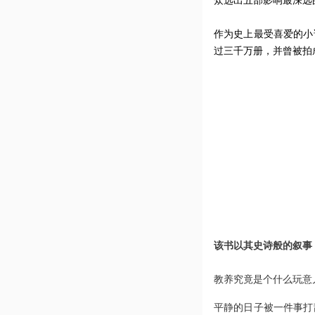
众选出五部影响最深远
作为史上最受喜爱的小
过三千万册，并曾被拍
该书以其史诗般的叙事，
教养究竟是个什么玩意
平静的日子被一件事打