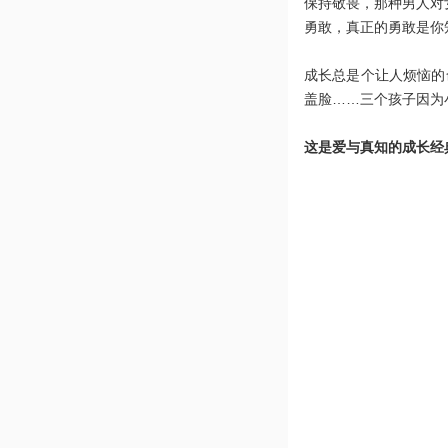
保持敬畏，那种男人对
勇敢，真正的勇敢是你
成长总是个让人烦恼的
盖脸……三个孩子因为
这是爱与真知的成长经