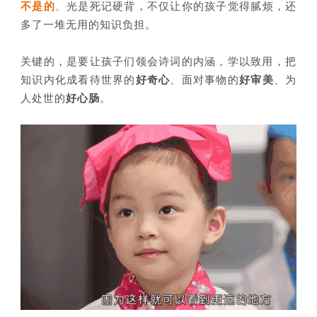
不是的
。
光是
死记硬背，不仅让你的孩子觉得腻烦，还
多了一堆无用的知识负担。
关键的，是要让孩子们领会诗词的内涵，学以致用，把
知识内化成看待世界的
好奇心
、面对事物的
好审美
、为
人处世的
好心肠
。