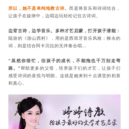
所以，她不是单纯地教古诗。
而是将音乐和诗词结合，
让孩子在旋律中，边唱边玩轻松记住古诗词。
边背古诗，
边学音乐。多
种才艺启蒙，打开孩子潜能：
陆游的《游山西村》，用的是西班牙音乐风格；柳永的
词，则是结合阿卡贝拉的无伴奏合唱...
“虽然你很忙，但孩子的成长，不能拖也千万别走弯
路。”
帮助更多的父母，培养孩子们的才艺，让孩子们
感受诗词的喜悦与明朗。这就是她来到十点课堂的初衷
和真心。