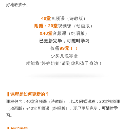
好地教孩子。
40堂
音频课（诗教版）
附赠：20堂
视频课（动画版）
&40堂
音频课（纯唱版）
已更新完毕，可随时学习
仅需
99元！！
少买几包零食
就能将“婷婷姐姐”请到你和孩子身边！
▎课程是如何更新的？
课程包含：40堂音频课（诗教版），以及附赠课程：20堂视频课
（动画版）+40堂音频课（纯唱版）。现已更新完毕，
可随时学
习
。
▎购买须知