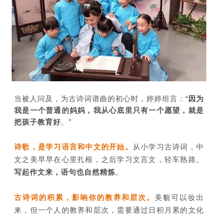
当被人问及，为古诗词谱曲的初心时，婷婷坦言：“
因为
我是一个普通的妈妈，我从心底里只有一个愿望，就是
把孩子教育好
。”
诗歌，是学习语言和中文的开始
。
从小学习古诗词，
中
文之美早早在心里扎根
，之后学习文言文，轻车熟路。
写起作文来，语句也自然精炼
。
古诗词的积累，影响你的教养和层
次。
美貌可以妆出
来，但一个人的教养和层次，需要通过日积月累的文化