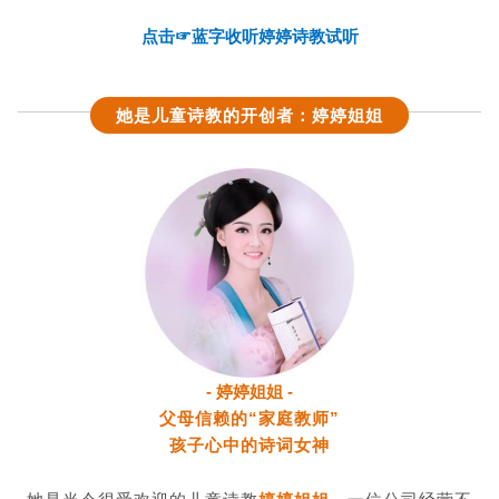
点击☞蓝字收听婷婷诗教试听
她是儿童诗教的开创者：婷婷姐姐
- 婷婷姐姐 -
父母信赖的“家庭教师”
孩子心中的诗词女神