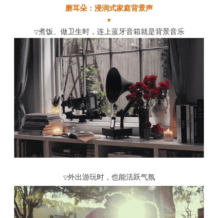
磨耳朵：浸润式家庭背景声
▼
煮饭、做卫生时，连上蓝牙音箱就是背景音乐
▽
外出游玩时，也能活跃气氛
▽