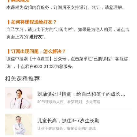
本课程为虚拟内容服务，订阅后不支持退订、转让，请您理解。
▎如何将课程送给好友？
自己学习，请点击下方的“订阅专栏”。如果是为他人购买，请点击
页面上方的“
送好友
”。
▎订阅出现问题，怎么解决？
微信中搜索【十点课堂】公众号，点击菜单栏“已购课程”-“客服咨
询”，十点君在9:00-21:00为您服务。
相关课程推荐
刘墉谈处世情商，给自己和孩子的成长指南
40节课读透人性、看穿规则、少走弯路
儿童长高，抓住3~7岁生长期
让孩子健康成长，赢在长高的起跑线