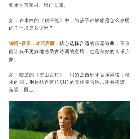
积累学习素材、增广见闻。
如：在李白的《赠汪伦》中，为孩子讲解船是怎么发明
的？一尺是多少米？
诗词+音乐，才艺启蒙：
精心选择合适的乐器编曲，不仅
能让孩子更好地感受古诗词的意境，也是良好的音乐启
蒙。
如：陆游的《游山西村》，用的是西班牙音乐风格；柳
永的词，则是结合阿拉贝拉的无伴奏合唱...还有摇滚、
蓝调、爵士...