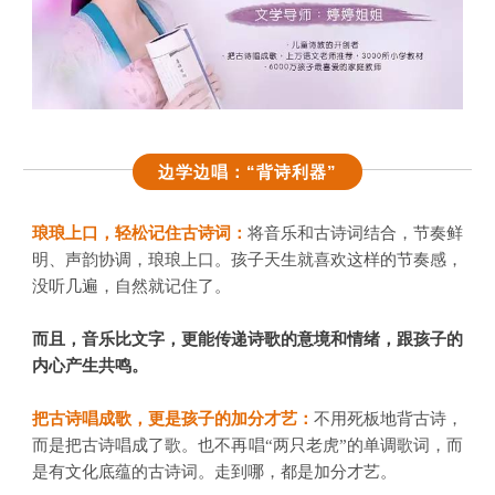
边学边唱：“背诗利器”
将音乐和古诗词结合，节奏鲜
琅琅上口，轻松记住古诗词
：
明、声韵协调，琅琅上口。孩子天生就喜欢这样的节奏感，
没听几遍，自然就记住了。
而且，音乐比文字，更能传递诗歌的意境和情绪，跟孩子的
内心产生共鸣。
把古诗唱成歌，更是孩子的加分才艺：
不用死板地背古诗，
而是把古诗唱成了歌。也不再唱“两只老虎”的单调歌词，而
是有文化底蕴的古诗词。走到哪，都是加分才艺。