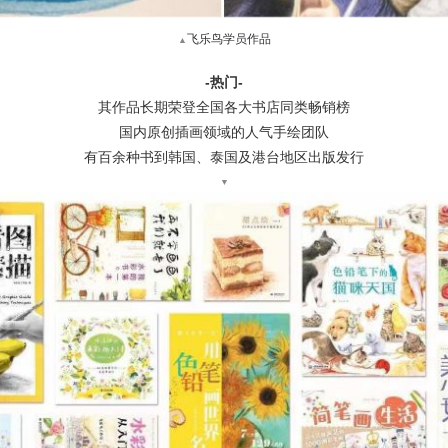
飞乐鸟学员作品
▲
-
-
热门
其作品长期荣登全国各大书店同类畅销榜
国内原创插画领域的人气手绘团队
有百余种书到韩国、泰国及港台地区出版发行
▼