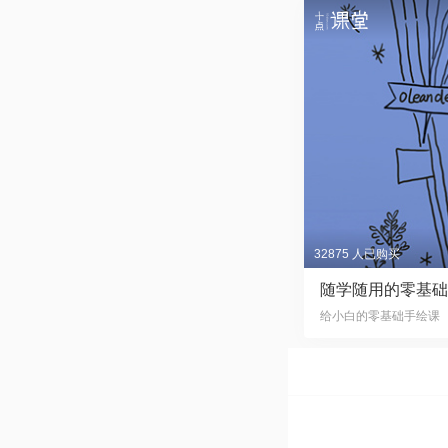
32875 人已购买
随学随用的零基础
给小白的零基础手绘课