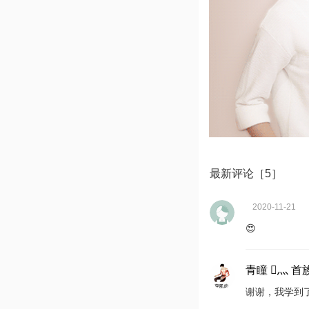
最新评论［5］
2020-11-21
😍
青瞳 灬 首
谢谢，我学到