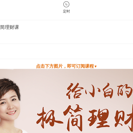
定时
简理财课
点
击下方图片，即可订阅课程
▼