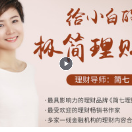
Play
Video