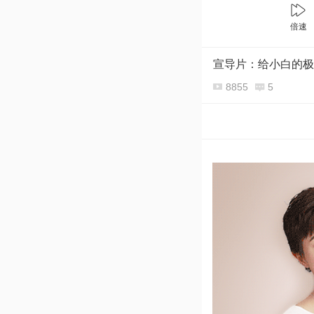
倍速
宣导片：给小白的极
8855
5