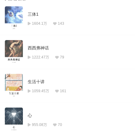
三体1
1604.1万
143
西西弗神话
1222.47万
79
生活十讲
1059.45万
161
心
955.08万
70