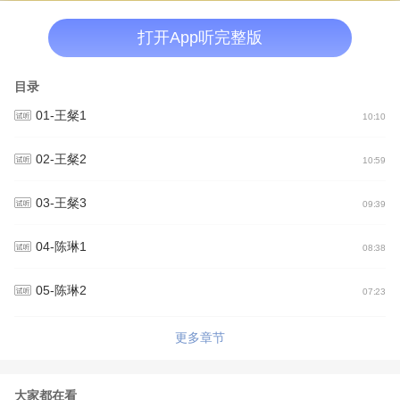
打开App听完整版
目录
01-王粲1
10:10
02-王粲2
10:59
03-王粲3
09:39
04-陈琳1
08:38
05-陈琳2
07:23
更多章节
大家都在看