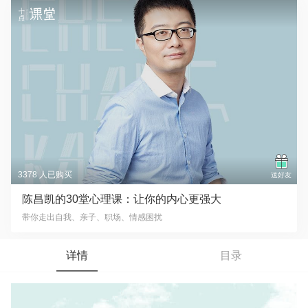
3378 人已购买
送好友
陈昌凯的30堂心理课：让你的内心更强大
带你走出自我、亲子、职场、情感困扰
详情
目录