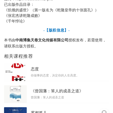
已出版作品目录：
《饥饿的盛世》（第一版名为《乾隆皇帝的十张面孔》）
《张宏杰讲乾隆成败》
《千年悖论》
-【版权信息】-
本书由
中南博集天卷文化传媒有限公司
授权发布，若需使用，
请联系出版方授权。
相关课程推荐
态度
你做事的态度，决定你的人生高度。
《曾国藩：笨人的成圣之道》
曾国藩：笨人的成圣之道
雾都孤儿