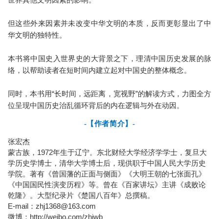
但这些外来因素并未改变中华文明的本质，反而更彰显出了中
华文明的独特性。
本书将中国史入世界史的大背景之下，理清中国历史发展的脉
络，以帮助读者在短时间内建立起对中国史的整体概念。
同时，本书用“长时间，远距离，宽视野”的解读方式，力图全方
位呈现中国历史治乱循环背后的内在逻辑与外在动因。
-【作者简介】-
张宏杰
蒙古族，1972年生于辽宁。东北财经大学经济学学士，复旦大
学历史学博士，清华大学博士后，现供职于中国人民大学历史
学院。著有《曾国藩的正面与侧面》《大明王朝的七张面孔》
《中国国民性演变历程》等。曾在《百家讲坛》主讲《成败论
乾隆》。大型纪录片《楚国八百年》总撰稿。
E-mail：zhj1368@163.com
微博：http://weibo.com/zhjwb