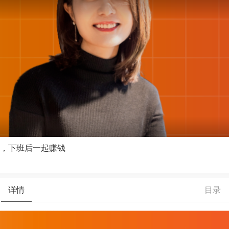
，下班后一起赚钱
详情
目录