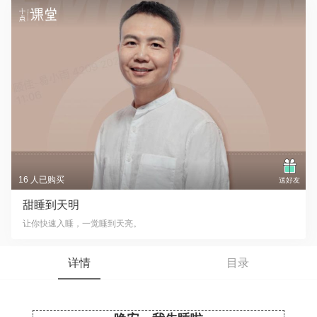
16 人已购买
送好友
甜睡到天明
让你快速入睡，一觉睡到天亮。
详情
目录