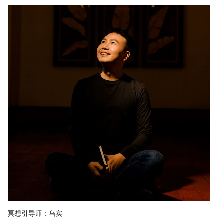
冥想引导师：乌实