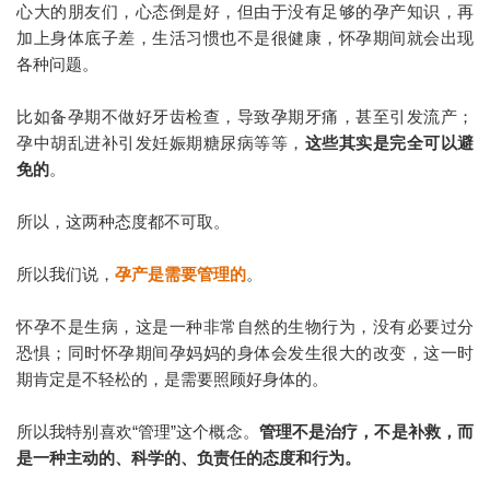
心大的朋友们，心态倒是好，但由于没有足够的孕产知识，再
加上身体底子差，生活习惯也不是很健康，怀孕期间就会出现
各种问题。
比如备孕期不做好牙齿检查，
导致孕期牙痛，甚至引发流产；
孕中胡乱进补引发妊娠期糖尿病等等，
这些其实是完全可以避
免的
。
所以，这两种态度都不可取。
所以我们说，
孕产是需要管理的
。
怀孕不是生病，这是一种非常自然的生物行为，没有必要过分
恐惧；同时怀孕期间孕妈妈的身体会发生很大的改变，这一时
期肯定是不轻松的，是需要照顾好身体的。
所以我特别喜欢“管理”这个概念。
管理不是治疗，不是补救，而
是一种主动的、科学的、负责任的态度和行为。