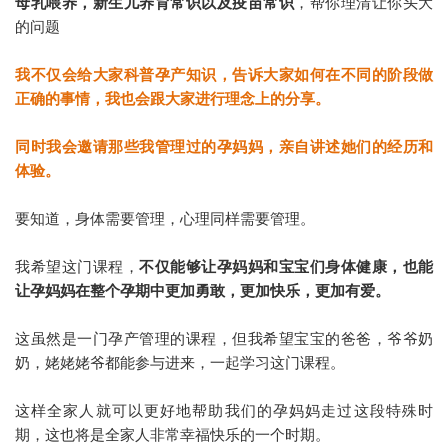
母乳喂养，新生儿养育常识以及疫苗常识
，帮你理清让你头大
的问题
我不仅会给大家科普孕产知识，告诉大家如何在不同的阶段做
正确的事情，我也会跟大家进行理念上的分享。
同时我会邀请那些我管理过的孕妈妈，亲自讲述她们的经历和
体验。
要知道，身体需要管理，心理同样需要管理。
我希望这门课程，
不仅能够让孕妈妈和宝宝们身体健康，也能
让孕妈妈在整个孕期中更加勇敢，更加快乐，更加有爱。
这虽然是一门孕产管理的课程，但我希望宝宝的爸爸，爷爷奶
奶，姥姥姥爷都能参与进来，一起学习这门课程。
这样全家人就可以更好地帮助我们的孕妈妈走过这段特殊时
期，这也将是全家人非常幸福快乐的一个时期。