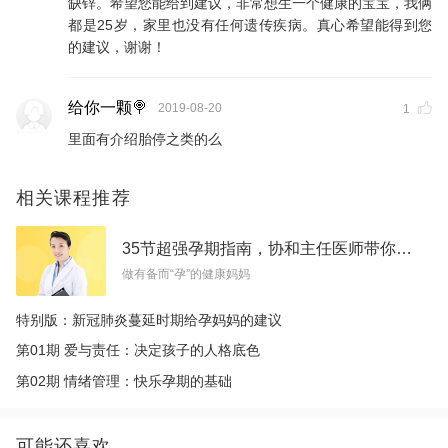
缺锌。希望您能给到建议，非常想生一个健康的宝宝，我俩
都是25岁，家里也没有任何遗传疾病。真心希望能得到您
的建议，谢谢！
给你一颗🍭
2019-08-20
1
里面有介绍胎停之类的么
相关课程推荐
35节超强孕期指南，协和主任医师带你做有备而“孕”的健康妈妈
做有备而“孕”的健康妈妈
特别版：新冠肺炎蔓延时期给孕妈妈的建议
第01期 爱与责任：决定孩子的人格底色
第02期 情绪管理：快乐孕期的基础
可能还喜欢