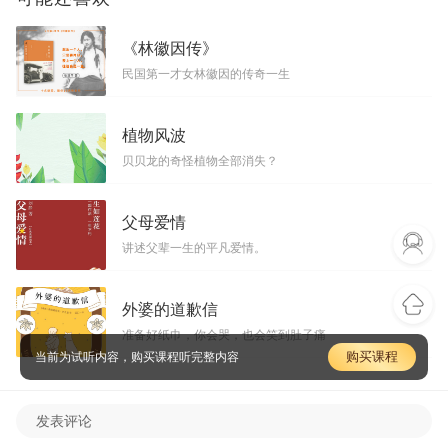
《林徽因传》
民国第一才女林徽因的传奇一生
植物风波
贝贝龙的奇怪植物全部消失？
父母爱情
讲述父辈一生的平凡爱情。
外婆的道歉信
准备好纸巾，你会哭，也会笑到肚子痛
购买课程
当前为试听内容，购买课程听完整内容
发表评论