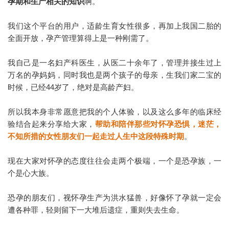
孕期和生产相关的知识
啊。
我们这个平台的用户，适龄生育女性很多，再加上我国二胎的
全面开放，孕产管理算得上是一种刚需了。
我自己是一名妇产科医生，
从医二十余年了，管理并接生过上
万名的孕妈妈，同时我也是两个孩子的母亲，生我们家二宝的
时候，已经44岁了，绝对是高龄产妇。
所以我本身非常愿意把我的个人体验，以及这么多年的临床经
验结合起来分享给大家，
帮助和陪伴那些对怀孕恐惧，迷茫，
不知所措的女性朋友们一起走过人生中这段特殊时期
。
现在大家对怀孕的态度往往会走两个极端，一个是恐孕族，一
个是心大族。
恐孕的朋友们，视怀孕生产为洪水猛兽，好像怀了孕就一定会
遭各种罪，轻则留下一大堆后遗症，重则失去生命。