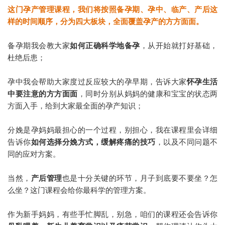
这门孕产管理课程，我们将按照备孕期、孕中、临产、产后这
样的时间顺序，分为四大板块，全面覆盖孕产的方方面面。
备孕期我会教大家
如何正确科学地备孕
，从开始就打好基础，
杜绝后患；
孕中我会帮助大家度过反应较大的孕早期，告诉大家
怀孕生活
中要注意的方方面面
，同时分别从妈妈的健康和宝宝的状态两
方面入手，给到大家最全面的孕产知识；
分娩是孕妈妈最担心的一个过程，别担心，我在课程里会详细
告诉你
如何选择分娩方式，缓解疼痛的技巧
，以及不同问题不
同的应对方案。
当然，
产后管理
也是十分关键的环节，月子到底要不要坐？怎
么坐？这门课程会给你最科学的管理方案。
作为新手妈妈，有些手忙脚乱，别急，咱们的课程还会告诉你